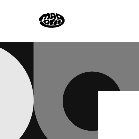
コンテ
ンツに
進む