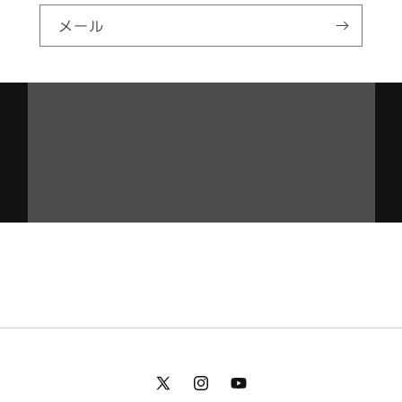
メール
X
Instagram
YouTube